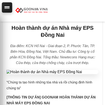
Hoàn thành dự án Nhà máy EPS
Đồng Nai
Địa điểm: KCN Hố Nai - Giai đoạn 2, P. Phước Tân, TP.
Biên Hòa, Đồng Nai, Việt Nam. Chủ đầu tư: Công ty cổ
phần KCN Đồng Nai. Tổng thầu: Newtecons Hạng mục:
Cửa thép, cửa thép chống cháy, cửa trượt thép.
“Chúng ta tạo hình những tòa nhà và rồi chúng định hình
chúng ta”
[THÔNG TIN DỰ ÁN] GOONAM HOÀN THÀNH DỰ ÁN
NHÀ MÁY EPS ĐỒNG NAI