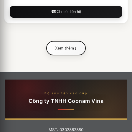
Chi tiết liên hệ
Xem thêm
Công ty TNHH Goonam Vina
MST: 0302862880