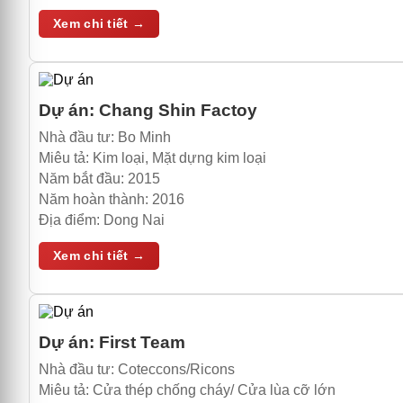
Xem chi tiết →
Dự án:
Chang Shin Factoy
Nhà đầu tư:
Bo Minh
Miêu tả:
Kim loại, Mặt dựng kim loại
Năm bắt đầu:
2015
Năm hoàn thành:
2016
Địa điểm:
Dong Nai
Xem chi tiết →
Dự án:
First Team
Nhà đầu tư:
Coteccons/Ricons
Miêu tả:
Cửa thép chống cháy/ Cửa lùa cỡ lớn