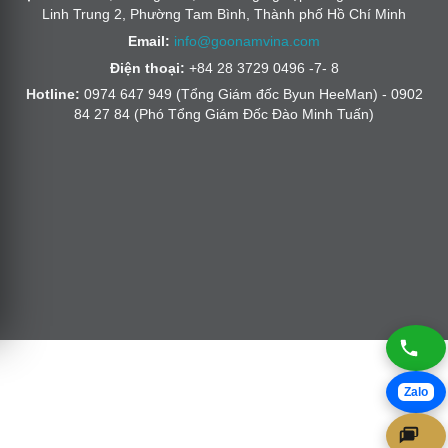
Linh Trung 2, Phường Tam Bình, Thành phố Hồ Chí Minh
Email:
info@goonamvina.com
Điện thoại:
+84 28 3729 0496 -7- 8
Hotline:
0974 647 949 (Tổng Giám đốc Byun HeeMan) - 0902
84 27 84 (Phó Tổng Giám Đốc Đào Minh Tuấn)
Zalo