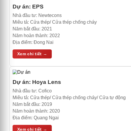
Dự án:
EPS
Nhà đầu tư:
Newtecons
Miêu tả:
Cửa thép/ Cửa thép chống cháy
Năm bắt đầu:
2021
Năm hoàn thành:
2022
Địa điểm:
Đong Nai
Xem chi tiết →
Dự án:
Hoya Lens
Nhà đầu tư:
Cofico
Miêu tả:
Cửa thép/ Cửa thép chống cháy/ Cửa tự động
Năm bắt đầu:
2019
Năm hoàn thành:
2020
Địa điểm:
Quang Ngai
Xem chi tiết →