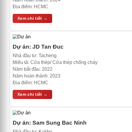
Địa điểm:
HCMC
Xem chi tiết →
Dự án:
JD Tan Đuc
Nhà đầu tư:
Tacheng
Miêu tả:
Cửa thép/ Cửa thép chống cháy
Năm bắt đầu:
2022
Năm hoàn thành:
2023
Địa điểm:
HCMC
Xem chi tiết →
Dự án:
Sam Sung Bac Ninh
Nhà đầu tư:
Kukbo