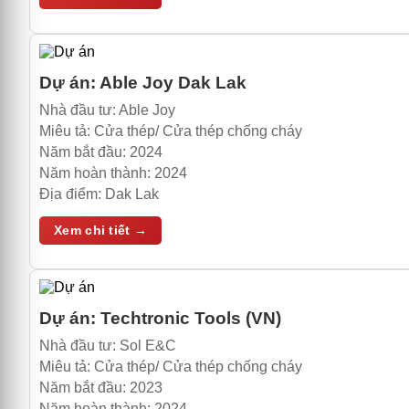
Dự án:
Able Joy Dak Lak
Nhà đầu tư:
Able Joy
Miêu tả:
Cửa thép/ Cửa thép chống cháy
Năm bắt đầu:
2024
Năm hoàn thành:
2024
Địa điểm:
Dak Lak
Xem chi tiết →
Dự án:
Techtronic Tools (VN)
Nhà đầu tư:
Sol E&C
Miêu tả:
Cửa thép/ Cửa thép chống cháy
Năm bắt đầu:
2023
Năm hoàn thành:
2024