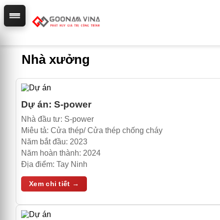
Nhà xưởng
Dự án:
S-power
Nhà đầu tư:
S-power
Miêu tả:
Cửa thép/ Cửa thép chống cháy
Năm bắt đầu:
2023
Năm hoàn thành:
2024
Địa điểm:
Tay Ninh
Xem chi tiết →