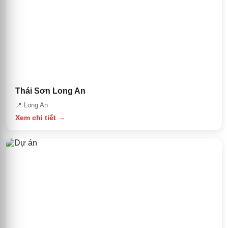
Thái Sơn Long An
📍
Long An
Xem chi tiết →