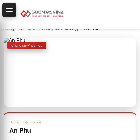
Trang chủ
›
Dự án
›
Chung cư-Phức hợp
›
An Phu
Chung cư-Phức hợp
Dự án tiêu biểu
An Phu