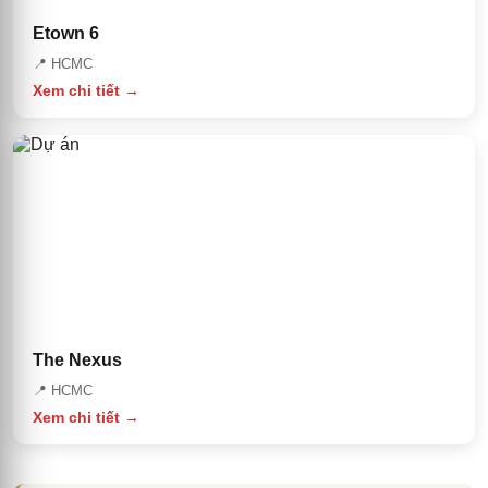
Etown 6
📍
HCMC
Xem chi tiết →
The Nexus
📍
HCMC
Xem chi tiết →