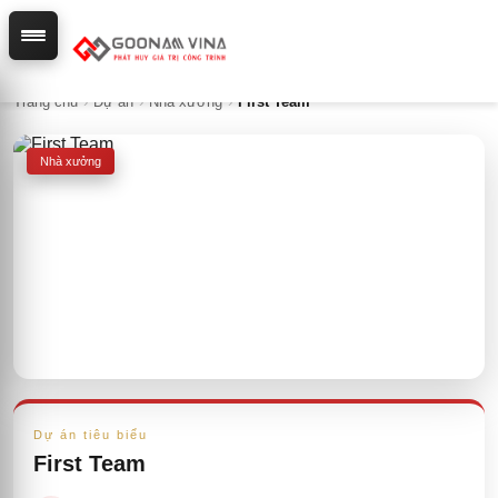
Trang chủ
›
Dự án
›
Nhà xưởng
›
First Team
Nhà xưởng
Dự án tiêu biểu
First Team