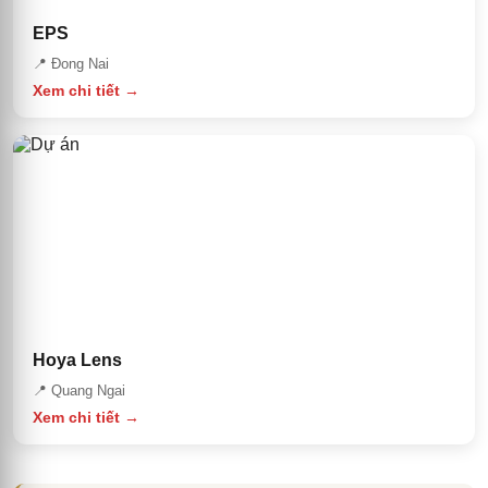
EPS
📍
Đong Nai
Xem chi tiết →
Hoya Lens
📍
Quang Ngai
Xem chi tiết →