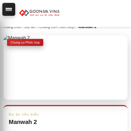
Trang chủ
›
Dự án
›
Chung cư-Phức hợp
›
Manwah 2
Chung cư-Phức hợp
Dự án tiêu biểu
Manwah 2