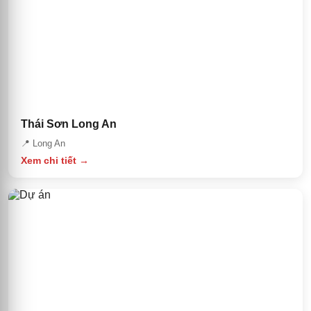
Thái Sơn Long An
📍
Long An
Xem chi tiết →