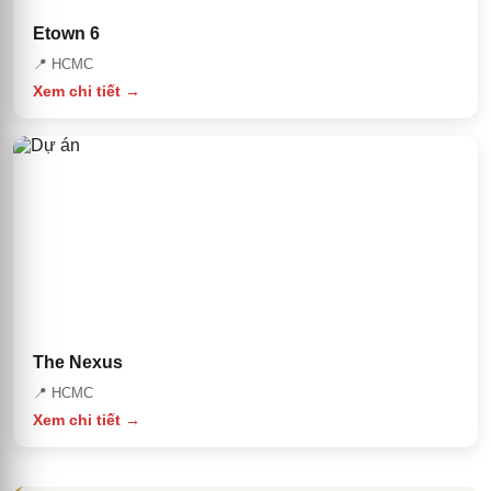
Etown 6
📍
HCMC
Xem chi tiết →
The Nexus
📍
HCMC
Xem chi tiết →