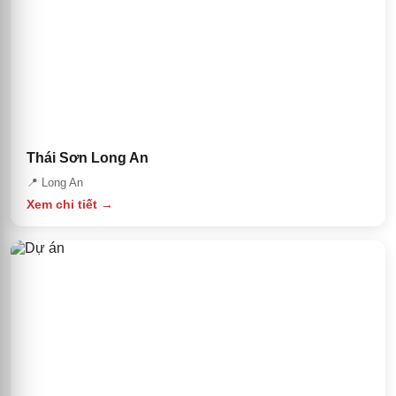
Thái Sơn Long An
📍
Long An
Xem chi tiết →