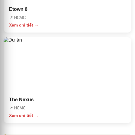
Etown 6
📍
HCMC
Xem chi tiết →
The Nexus
📍
HCMC
Xem chi tiết →