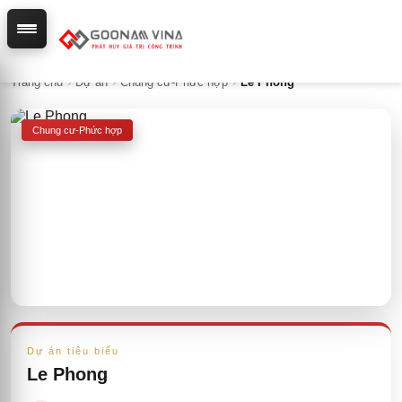
Trang chủ
›
Dự án
›
Chung cư-Phức hợp
›
Le Phong
Chung cư-Phức hợp
Dự án tiêu biểu
Le Phong